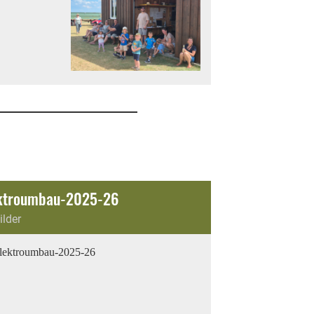
ktroumbau-2025-26
ilder