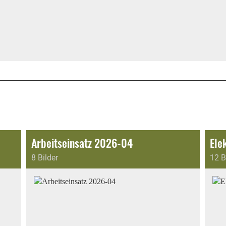
Arbeitseinsatz 2026-04
Ele
8 Bilder
12 B