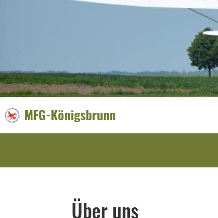
MFG-Königsbrunn
Über uns