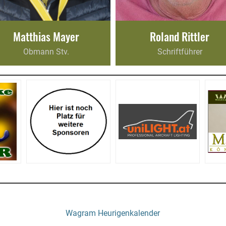
Matthias Mayer
Roland Rittler
Obmann Stv.
Schriftführer
Wagram Heurigenkalender