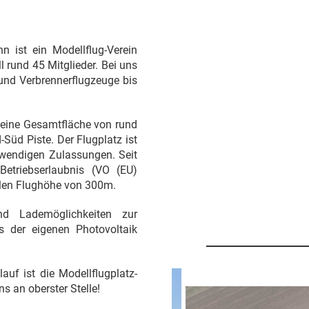
n ist ein Modellflug-Verein
l rund 45 Mitglieder. Bei uns
- und Verbrennerflugzeuge bis
 eine Gesamtfläche von rund
Süd Piste. Der Flugplatz ist
twendigen Zulassungen. Seit
Betriebserlaubnis (VO (EU)
len Flughöhe von 300m.
d Lademöglichkeiten zur
s der eigenen Photovoltaik
auf ist die Modellflugplatz-
s an oberster Stelle!